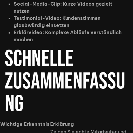
Social-Media-Clip: Kurze Videos gezielt
nutzen
Testimonial-Video: Kundenstimmen
glaubwürdig einsetzen
Erklärvideo: Komplexe Abläufe verständlich
machen
Schnelle
Zusammenfassu
ng
Wichtige Erkenntnis
Erklärung
Zeigen Sie echte Mitarbeiter und