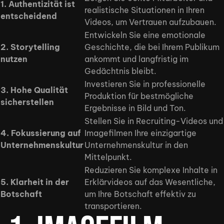
1. Authentizität ist
realistische Situationen in Ihren
entscheidend
Videos, um Vertrauen aufzubauen.
Entwickeln Sie eine emotionale
2. Storytelling
Geschichte, die bei Ihrem Publikum
nutzen
ankommt und langfristig im
Gedächtnis bleibt.
Investieren Sie in professionelle
3. Hohe Qualität
Produktion für bestmögliche
sicherstellen
Ergebnisse in Bild und Ton.
Stellen Sie in Recruiting-Videos und
4. Fokussierung auf
Imagefilmen Ihre einzigartige
Unternehmenskultur
Unternehmenskultur in den
Mittelpunkt.
Reduzieren Sie komplexe Inhalte in
5. Klarheit in der
Erklärvideos auf das Wesentliche,
Botschaft
um Ihre Botschaft effektiv zu
transportieren.