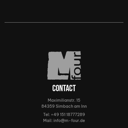
Contact
Maximilianstr. 15
84359 Simbach am Inn
Tel:
+49 151 18777289
Mail:
info@m-four.de