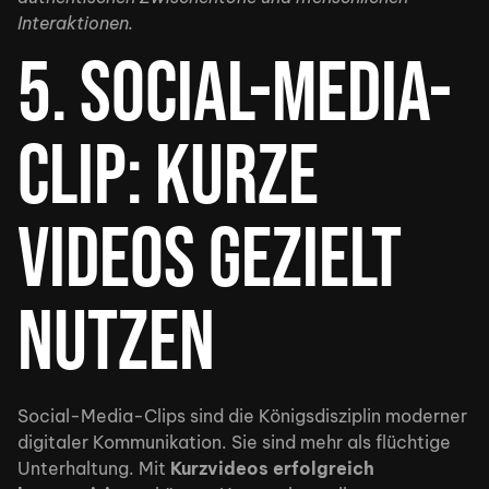
About
Interaktionen.
5. Social-Media-
Rental
Clip: Kurze
Contact
Videos gezielt
nutzen
Social-Media-Clips sind die Königsdisziplin moderner
digitaler Kommunikation. Sie sind mehr als flüchtige
Unterhaltung. Mit
Kurzvideos erfolgreich