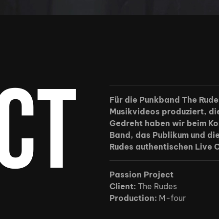
ct
Für die Punkband The Rude
Musikvideos produziert, di
Gedreht haben wir beim Kon
Band, das Publikum und di
Rudes authentischen Live
Passion Project
Client:
The Rudes
Production:
M-four