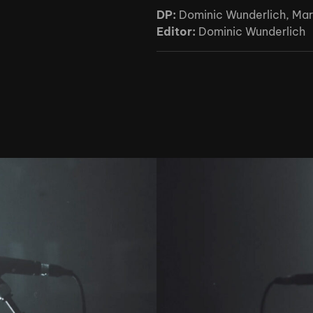
DP:
Dominic Wunderlich, Ma
Editor:
Dominic Wunderlich
Work
About