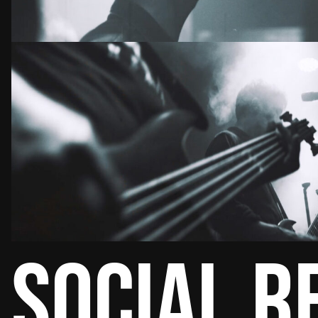
Social R