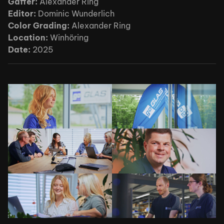
Gaffer:
Alexander Ring
Editor:
Dominic Wunderlich
Color Grading:
Alexander Ring
Work
Location:
Winhöring
Date:
2025
About
Rental
Contact