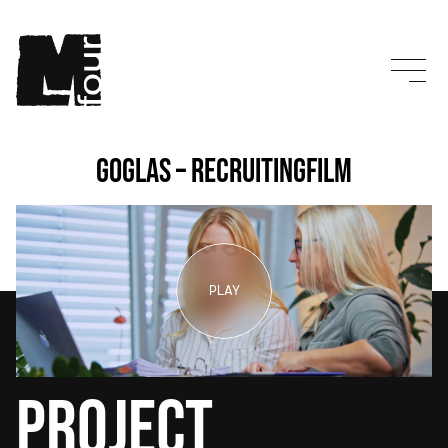
GOGLAS – Recruitingfilm
PLAY
Project