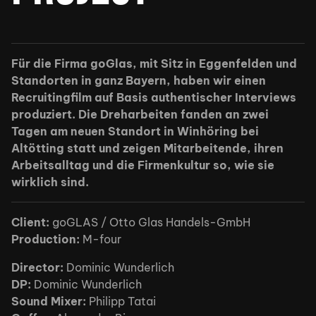
Für die Firma goGlas, mit Sitz in Eggenfelden und
Standorten in ganz Bayern, haben wir einen
Recruitingfilm auf Basis authentischer Interviews
produziert. Die Dreharbeiten fanden an zwei
Tagen am neuen Standort in Winhöring bei
Altötting statt und zeigen Mitarbeitende, ihren
Arbeitsalltag und die Firmenkultur so, wie sie
wirklich sind.
Client:
goGLAS / Otto Glas Handels-GmbH
Production:
M-four
Director:
Dominic Wunderlich
DP:
Dominic Wunderlich
Sound Mixer:
Philipp Tatai