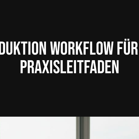
oduktion Workflow für
Praxisleitfaden