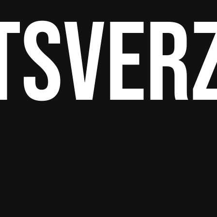
tsver