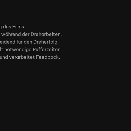
g des Films.
en während der Dreharbeiten.
eidend für den Dreherfolg.
ält notwendige Pufferzeiten.
t und verarbeitet Feedback.