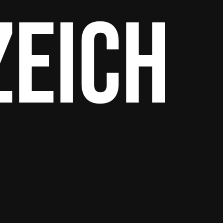
zeich