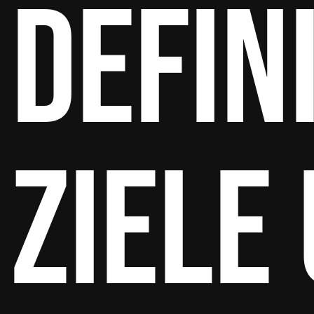
Defin
Ziele