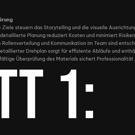
ärung
e Ziele steuern das Storytelling und die visuelle Ausrichtun
 detaillierte Planung reduziert Kosten und minimiert Risik
e Rollenverteilung und Kommunikation im Team sind entsch
detaillierter Drehplan sorgt für effiziente Abläufe und enth
tt 1:
fältige Überprüfung des Materials sichert Professionalitä