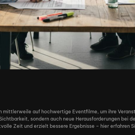
n mittlerweile auf hochwertige Eventfilme, um ihre Veranst
ichtbarkeit, sondern auch neue Herausforderungen bei der
lle Zeit und erzielt bessere Ergebnisse – hier erfahren Sie